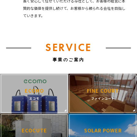
長く安心して任せていただける存在として、お客様の経営に本
質的な価値を提供し続けて、お客様から頼られる会社を目指し
ていきます。
SERVICE
事業のご案内
ECOMO
FINE COURT
エコモ
ファインコート
ECOCUTE
SOLAR POWER