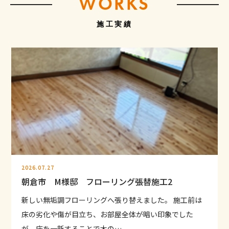
WORKS
施工実績
2026.07.27
朝倉市 M様邸 フローリング張替施工2
新しい無垢調フローリングへ張り替えました。 施工前は
床の劣化や傷が目立ち、お部屋全体が暗い印象でした
が、床を一新することで木の…