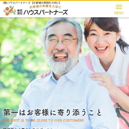
(株)ハウスパートナーズ【お客様の笑顔を大切に】
第一はお客様に寄り添うこと
THE FIRST IS TO BE CLOSE TO OUR CUSTOMERS